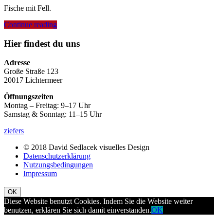
Fische mit Fell.
Continue reading
Hier findest du uns
Adresse
Große Straße 123
20017 Lichtermeer
Öffnungszeiten
Montag – Freitag: 9–17 Uhr
Samstag & Sonntag: 11–15 Uhr
ziefers
© 2018 David Sedlacek visuelles Design
Datenschutzerklärung
Nutzungsbedingungen
Impressum
OK
Diese Website benutzt Cookies. Indem Sie die Website weiter
benutzen, erklären Sie sich damit einverstanden.
OK