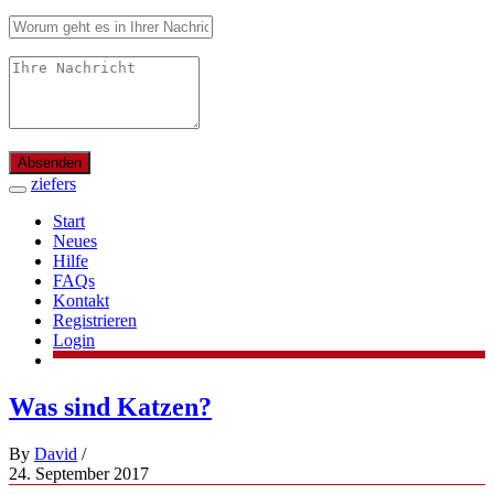
Absenden
ziefers
Start
Neues
Hilfe
FAQs
Kontakt
Registrieren
Login
Was sind Katzen?
By
David
/
24. September 2017