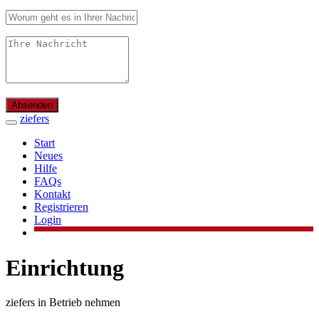
Absenden
ziefers
Start
Neues
Hilfe
FAQs
Kontakt
Registrieren
Login
Einrichtung
ziefers in Betrieb nehmen