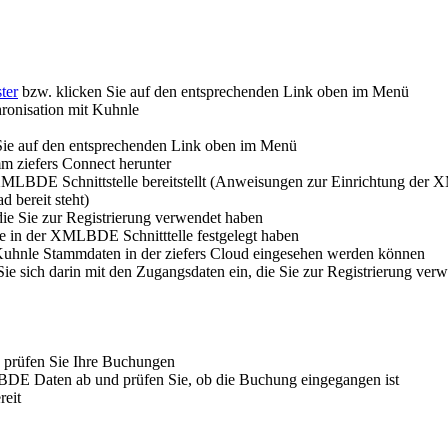
ster
bzw. klicken Sie auf den entsprechenden Link oben im Menü
hronisation mit Kuhnle
Sie auf den entsprechenden Link oben im Menü
m ziefers Connect herunter
 XMLBDE Schnittstelle bereitstellt (Anweisungen zur Einrichtung der XM
bereit steht)
die Sie zur Registrierung verwendet haben
ie in der XMLBDE Schnitttelle festgelegt haben
 Kuhnle Stammdaten in der ziefers Cloud eingesehen werden können
e sich darin mit den Zugangsdaten ein, die Sie zur Registrierung ver
prüfen Sie Ihre Buchungen
e BDE Daten ab und prüfen Sie, ob die Buchung eingegangen ist
reit