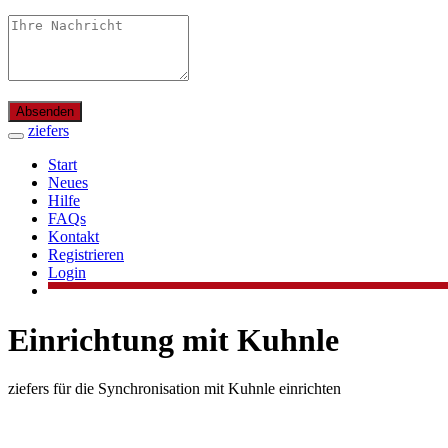
Absenden
ziefers
Start
Neues
Hilfe
FAQs
Kontakt
Registrieren
Login
Einrichtung mit Kuhnle
ziefers für die Synchronisation mit Kuhnle einrichten